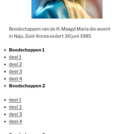
Boodschappen van de H. Maagd Maria die weent
in Naju, Zuid-Korea sedert 30 juni 1985
Boodschappen 1
deel 1
deel 2
deel 3
deel 4
Boodschappen 2
deel 1
deel 2
deel 3
deel 4