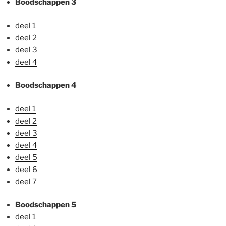
Boodschappen 3
deel 1
deel 2
deel 3
deel 4
Boodschappen 4
deel 1
deel 2
deel 3
deel 4
deel 5
deel 6
deel 7
Boodschappen 5
deel 1