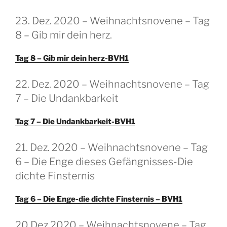
GEPLAATST
23. Dez. 2020 – Weihnachtsnovene – Tag
OP
8 – Gib mir dein herz.
Tag 8 – Gib mir dein herz-BVH1
GEPLAATST
22. Dez. 2020 – Weihnachtsnovene – Tag
OP
7 – Die Undankbarkeit
Tag 7 – Die Undankbarkeit-BVH1
GEPLAATST
21. Dez. 2020 – Weihnachtsnovene – Tag
OP
6 – Die Enge dieses Gefängnisses-Die
dichte Finsternis
Tag 6 – Die Enge-die dichte Finsternis – BVH1
GEPLAATST
20 Dez 2020 – Weihnachtsnovene – Tag