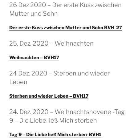
GEPLAATST
26 Dez 2020 – Der erste Kuss zwischen
OP
Mutter und Sohn
Der erste Kuss zwischen Mutter und Sohn BVH-27
GEPLAATST
25. Dez. 2020 – Weihnachten
OP
Weihnachten – BVH17
GEPLAATST
24 Dez. 2020 – Sterben und wieder
OP
Leben
Sterben und wieder Leben – BVH17
GEPLAATST
24. Dez. 2020 – Weihnachtsnovene -Tag
OP
9 – Die Liebe ließ Mich sterben
Tag 9 – Die Liebe ließ Mich sterben-BVH1