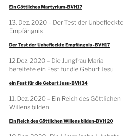
Ein Göttliches Martyrium-BVH17
GEPLAATST
13. Dez. 2020 – Der Test der Unbefleckte
OP
Empfängnis
Der Test der Unbefleckte Empfängnis -BVH17
GEPLAATST
12.Dez. 2020 – Die Jungfrau Maria
OP
bereitete ein Fest für die Geburt Jesu
ein Fest für die Geburt Jesu-BVH34
GEPLAATST
11. Dez. 2020 – Ein Reich des Göttlichen
OP
Willens bilden
Ein Reich des Göttlichen Willens bilden-BVH 20
GEPLAATST