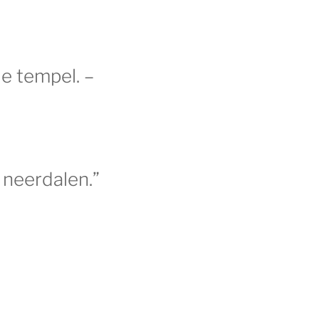
e tempel. –
 neerdalen.”