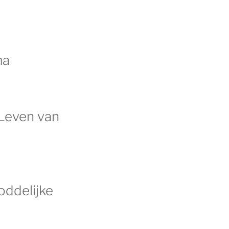
ma
 Leven van
oddelijke