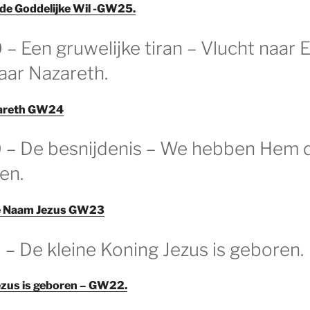
 de Goddelijke Wil -GW25.
– Een gruwelijke tiran – Vlucht naar 
aar Nazareth.
zareth GW24
0 – De besnijdenis – We hebben Hem
en.
de Naam Jezus GW23
 – De kleine Koning Jezus is geboren.
ezus is geboren – GW22.