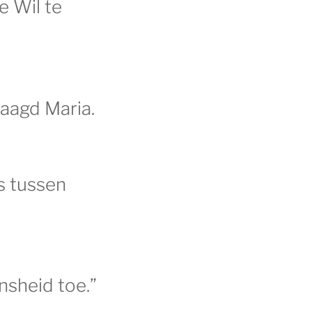
e Wil te
aagd Maria.
s tussen
nsheid toe.”