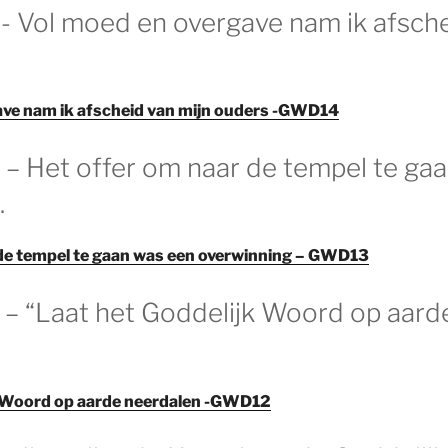
- Vol moed en overgave nam ik afsche
ave nam ik afscheid van mijn ouders -GWD14
 – Het offer om naar de tempel te ga
.
 de tempel te gaan was een overwinning – GWD13
 – “Laat het Goddelijk Woord op aard
k Woord op aarde neerdalen -GWD12