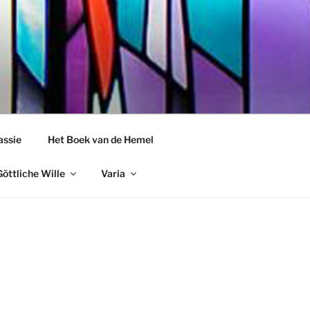
assie
Het Boek van de Hemel
öttliche Wille
Varia