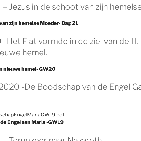
 – Jezus in de schoot van zijn hemel
 van zijn hemelse Moeder- Dag 21
 -Het Fiat vormde in de ziel van de H
ieuwe hemel.
en nieuwe hemel- GW20
2020 -De Boodschap van de Engel Ga
schapEngelMariaGW19.pdf
de Engel aan Maria -GW19
 – Terugkeer naar Nazareth.