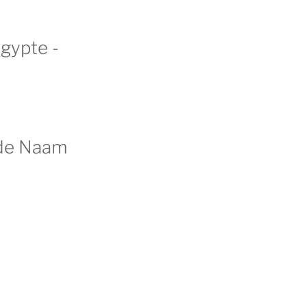
Egypte -
 de Naam