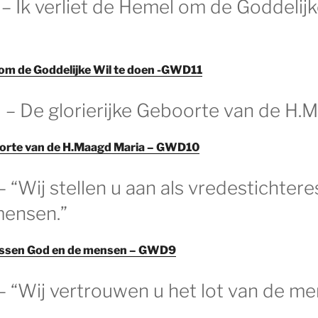
– Ik verliet de Hemel om de Goddelijk
l om de Goddelijke Wil te doen -GWD11
 – De glorierijke Geboorte van de H.M
boorte van de H.Maagd Maria – GWD10
 “Wij stellen u aan als vredestichtere
mensen.”
ussen God en de mensen – GWD9
– “Wij vertrouwen u het lot van de me