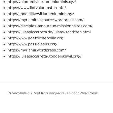
http://volontedivine.lumenluminis.xyz
/
https://www.fiatvoluntastua.info/
http://goddelijkewil.lumenluminis.xyz
https://myriamiralasource.wordpress.com/
https://disciples-amoureux-missionnaires.com/
https://luisapiccarreta.de/luisas-schriften.html
http://www.goettlicherwille.org
http://www.passioiesus.org/
https://myriamir.wordpress.com/
https://luisapiccarreta-goddelijkewil.org//
Privacybeleid
Met trots aangedreven door WordPress