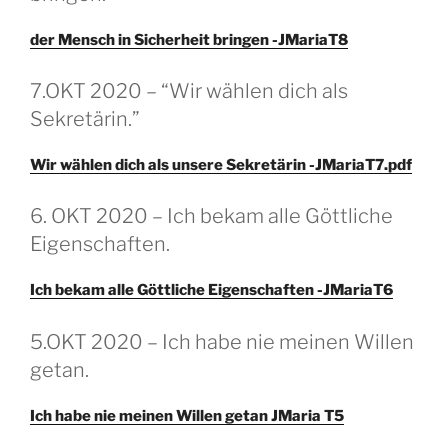
der Mensch in Sicherheit bringen -JMariaT8
GEPLAATST
7.OKT 2020 – “Wir wählen dich als
OP
Sekretärin.”
Wir wählen dich als unsere Sekretärin -JMariaT7.pdf
GEPLAATST
6. OKT 2020 – Ich bekam alle Göttliche
OP
Eigenschaften.
Ich bekam alle Göttliche Eigenschaften -JMariaT6
GEPLAATST
5.OKT 2020 – Ich habe nie meinen Willen
OP
getan.
Ich habe nie meinen Willen getan JMaria T5