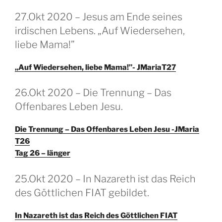
GEPLAATST
27.Okt 2020 – Jesus am Ende seines
OP
irdischen Lebens. „Auf Wiedersehen,
liebe Mama!”
„Auf Wiedersehen, liebe Mama!”- JMariaT27
GEPLAATST
26.Okt 2020 – Die Trennung – Das
OP
Offenbares Leben Jesu.
Die Trennung – Das Offenbares Leben Jesu -JMaria
T26
Tag 26 – länger
GEPLAATST
25.Okt 2020 – In Nazareth ist das Reich
OP
des Göttlichen FIAT gebildet.
In Nazareth ist das Reich des Göttlichen FIAT