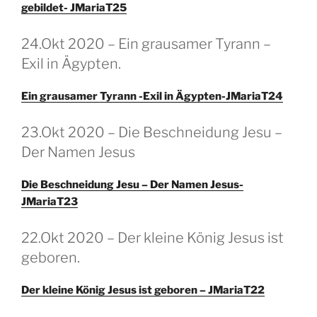
gebildet- JMariaT25
GEPLAATST
24.Okt 2020 – Ein grausamer Tyrann –
OP
Exil in Ägypten.
Ein grausamer Tyrann -Exil in Ägypten-JMariaT24
GEPLAATST
23.Okt 2020 – Die Beschneidung Jesu –
OP
Der Namen Jesus
Die Beschneidung Jesu – Der Namen Jesus-
JMariaT23
GEPLAATST
22.Okt 2020 – Der kleine König Jesus ist
OP
geboren.
Der kleine König Jesus ist geboren – JMariaT22