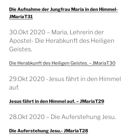
Die Aufnahme der Jungfrau Maria in den Himmel-
JMariaT31
GEPLAATST
30.Okt 2020 – Maria, Lehrerin der
OP
Apostel- Die Herabkunft des Heiligen
Geistes.
Die Herabkunft des Heiligen Geistes. – JMariaT30
GEPLAATST
29.Okt 2020 -Jesus fährt in den Himmel
OP
auf.
Jesus fährt in den Himmel auf. – JMariaT29
GEPLAATST
28.Okt 2020 – Die Auferstehung Jesu.
OP
Die Auferstehung Jesu.- JMariaT28