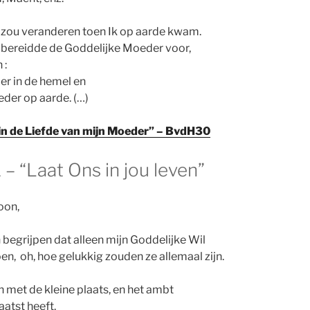
at zou veranderen toen Ik op aarde kwam.
 bereidde de Goddelijke Moeder voor,
 :
er in de hemel en
der op aarde. (…)
 in de Liefde van mijn Moeder” – BvdH30
– “Laat Ons in jou leven”
oon,
 begrijpen dat alleen mijn Goddelijke Wil
en, oh, hoe gelukkig zouden ze allemaal zijn.
jn met de kleine plaats, en het ambt
atst heeft.