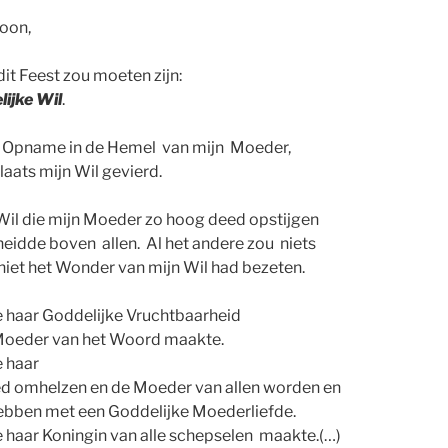
zoon,
it Feest zou moeten zijn:
lijke Wil
.
e Opname in de Hemel van mijn Moeder,
laats mijn Wil gevierd.
Wil die mijn Moeder zo hoog deed opstijgen
cheidde boven allen. Al het andere zou niets
j niet het Wonder van mijn Wil had bezeten.
e haar Goddelijke Vruchtbaarheid
Moeder van het Woord maakte.
e haar
ed omhelzen en de Moeder van allen worden en
hebben met een Goddelijke Moederliefde.
 haar Koningin van alle schepselen maakte.(…)