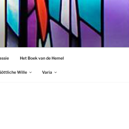
assie
Het Boek van de Hemel
öttliche Wille
Varia