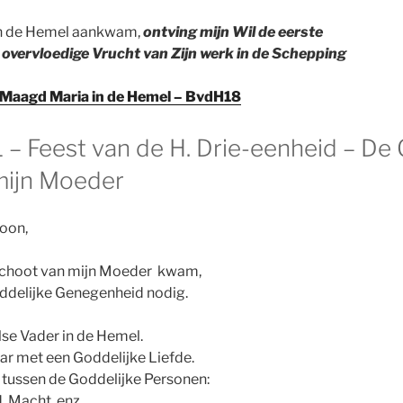
in de Hemel aankwam,
ontving mijn Wil de eerste
e overvloedige Vrucht van Zijn werk in de Schepping
Maagd Maria in de Hemel – BvdH18
 – Feest van de H. Drie-eenheid – De 
mijn Moeder
zoon,
e schoot van mijn Moeder kwam,
oddelijke Genegenheid nodig.
lse Vader in de Hemel.
ar met een Goddelijke Liefde.
 tussen de Goddelijke Personen:
d, Macht, enz.