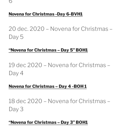
6
Novena for Christmas -Day 6-BVH1
GEPLAATST
20 dec. 2020 – Novena for Christmas –
OP
Day 5
“Novena for Christmas – Day 5” BOH1
GEPLAATST
19 dec 2020 – Novena for Christmas –
OP
Day 4
Novena for Christmas – Day 4 -BOH 1
GEPLAATST
18 dec 2020 – Novena for Christmas –
OP
Day 3
“Novena for Christmas – Day 3” BOH1