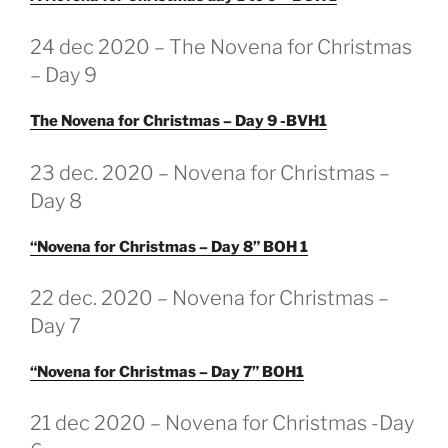
GEPLAATST
24 dec 2020 – The Novena for Christmas
OP
– Day 9
The Novena for Christmas – Day 9 -BVH1
GEPLAATST
23 dec. 2020 – Novena for Christmas –
OP
Day 8
“Novena for Christmas – Day 8” BOH 1
GEPLAATST
22 dec. 2020 – Novena for Christmas –
OP
Day 7
“Novena for Christmas – Day 7” BOH1
GEPLAATST
21 dec 2020 – Novena for Christmas -Day
OP