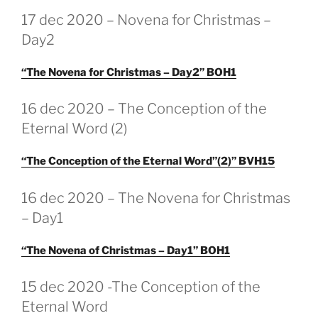
GEPLAATST
17 dec 2020 – Novena for Christmas –
OP
Day2
“The Novena for Christmas – Day2” BOH1
GEPLAATST
16 dec 2020 – The Conception of the
OP
Eternal Word (2)
“The Conception of the Eternal Word”(2)” BVH15
GEPLAATST
16 dec 2020 – The Novena for Christmas
OP
– Day1
“The Novena of Christmas – Day1” BOH1
GEPLAATST
15 dec 2020 -The Conception of the
OP
Eternal Word