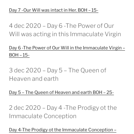
Day 7 -Our Will was intact in Her. BOH – 15-
GEPLAATST
4 dec 2020 – Day 6 -The Power of Our
OP
Will was acting in this Immaculate Virgin
Day 6 -The Power of Our Will in the Immaculate Virgin –
BOH – 15-
GEPLAATST
3 dec 2020 – Day 5 – The Queen of
OP
Heaven and earth
Day 5 – The Queen of Heaven and earth BOH – 25-
GEPLAATST
2 dec 2020 – Day 4 -The Prodigy ot the
OP
Immaculate Conception
Day 4-The Prodigy ot the Immaculate Conception –