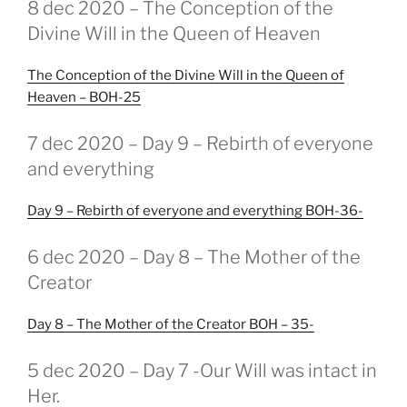
8 dec 2020 – The Conception of the
OP
Divine Will in the Queen of Heaven
The Conception of the Divine Will in the Queen of
Heaven – BOH-25
GEPLAATST
7 dec 2020 – Day 9 – Rebirth of everyone
OP
and everything
Day 9 – Rebirth of everyone and everything BOH-36-
GEPLAATST
6 dec 2020 – Day 8 – The Mother of the
OP
Creator
Day 8 – The Mother of the Creator BOH – 35-
GEPLAATST
5 dec 2020 – Day 7 -Our Will was intact in
OP
Her.