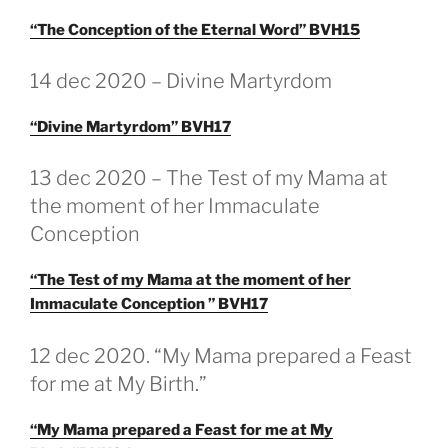
“The Conception of the Eternal Word” BVH15
GEPLAATST
14 dec 2020 – Divine Martyrdom
OP
“Divine Martyrdom” BVH17
GEPLAATST
13 dec 2020 – The Test of my Mama at
OP
the moment of her Immaculate
Conception
“The Test of my Mama at the moment of her
Immaculate Conception ” BVH17
GEPLAATST
12 dec 2020. “My Mama prepared a Feast
OP
for me at My Birth.”
“My Mama prepared a Feast for me at My