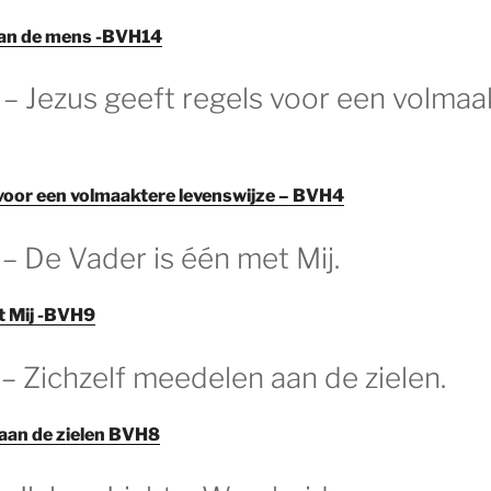
 van de mens -BVH14
 – Jezus geeft regels voor een volmaa
 voor een volmaaktere levenswijze – BVH4
 – De Vader is één met Mij.
t Mij -BVH9
 – Zichzelf meedelen aan de zielen.
aan de zielen BVH8