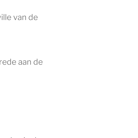
ille van de
vrede aan de