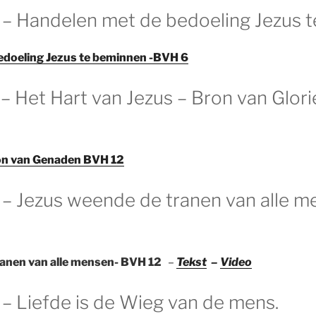
0 – Handelen met de bedoeling Jezus 
edoeling Jezus te beminnen -BVH 6
 – Het Hart van Jezus – Bron van Glori
on van Genaden BVH 12
0 – Jezus weende de tranen van alle m
ranen van alle mensen- BVH 12
–
Tekst
–
Video
 – Liefde is de Wieg van de mens.