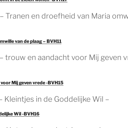
 – Tranen en droefheid van Maria omw
mwille van de plaag – BVH11
0 – trouw en aandacht voor Mij geven 
 voor Mij geven vrede -BVH15
 – Kleintjes in de Goddelijke Wil –
delijke Wil -BVH16