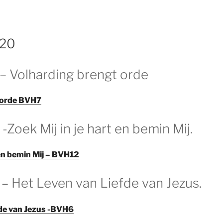
020
 – Volharding brengt orde
 orde BVH7
 -Zoek Mij in je hart en bemin Mij.
 en bemin Mij – BVH12
 – Het Leven van Liefde van Jezus.
fde van Jezus -BVH6