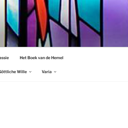
assie
Het Boek van de Hemel
öttliche Wille
Varia