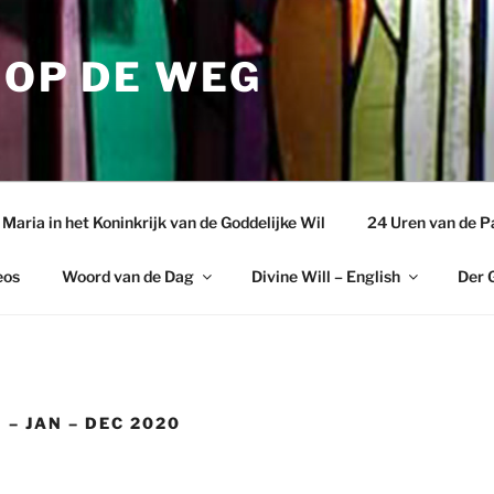
 OP DE WEG
aria in het Koninkrijk van de Goddelijke Wil
24 Uren van de P
eos
Woord van de Dag
Divine Will – English
Der G
 – JAN – DEC 2020