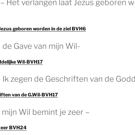
 – Het verlangen laat Jezus geboren 
 Jezus geboren worden in de ziel BVH6
– de Gave van mijn Wil-
ddelijke Wil-BVH17
– Ik zegen de Geschriften van de Godd
iften van de G.Wil-BVH17
– mijn Wil bemint je zeer –
 zeer BVH24