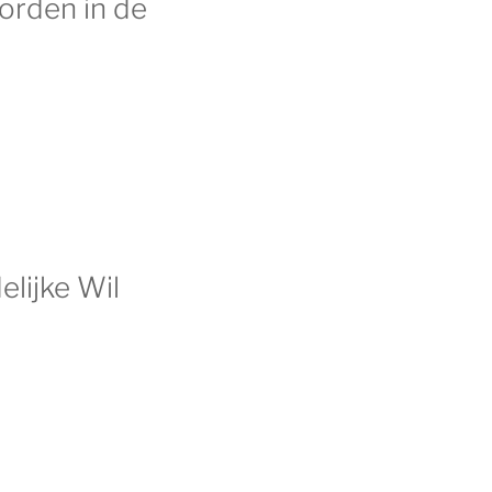
worden in de
elijke Wil